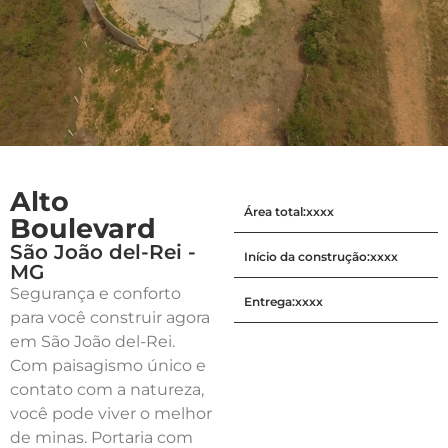
Alto
Área total:
xxxx
Boulevard
São João del-Rei -
Início da construção:
xxxx
MG
Segurança e conforto
Entrega:
xxxx
para você construir agora
em São João del-Rei.
Com paisagismo único e
contato com a natureza,
você pode viver o melhor
de minas. Portaria com